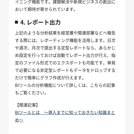
イニング機能です。課題解決や新規ビジネスの創出に
おいて期待が寄せられています。
4. レポート出力
上記のような分析結果を経営層や関連部署などへ報告
する際には、レポーティング機能を活用します。日次
や週次、月次で提出する定型レポートなら、あらかじ
め設定を行っておけば自動でレポート出力が行え、指
定のファイル形式でのエクスポートも可能です。単発
で必要になる非定型レポートもデータをドロップする
だけで簡単にグラフ作成が行えます。
BIツールの分析機能について詳しくは、こちらの記事
もご覧ください。
【関連記事】
BIツールとは ～導入までに知っておきたい知識まと
め～