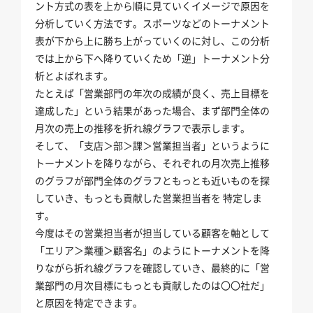
ント方式の表を上から順に見ていくイメージで原因を
分析していく方法です。スポーツなどのトーナメント
表が下から上に勝ち上がっていくのに対し、この分析
では上から下へ降りていくため「逆」トーナメント分
析とよばれます。
たとえば「営業部門の年次の成績が良く、売上目標を
達成した」という結果があった場合、まず部門全体の
月次の売上の推移を折れ線グラフで表示します。
そして、「支店＞部＞課＞営業担当者」というように
トーナメントを降りながら、それぞれの月次売上推移
のグラフが部門全体のグラフともっとも近いものを探
していき、もっとも貢献した営業担当者を 特定しま
す。
今度はその営業担当者が担当している顧客を軸として
「エリア＞業種＞顧客名」のようにトーナメントを降
りながら折れ線グラフを確認していき、最終的に「営
業部門の月次目標にもっとも貢献したのは〇〇社だ」
と原因を特定できます。