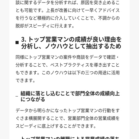
談に関するデータを分析すれば、原因を突き止めるこ
とも可能です。上長が改善に向けて一早くアドバイス
を行うなど積極的に介入していくことで、不調からの
脱却がスピーディに行えます。
3. トップ営業マンの成績が良い理由を
分析し、ノウハウとして抽出するため
同様にトップ営業マンの案件や商談をデータで確認・
分析することで、ベストプラクティスを導き出すこと
もできます。このノウハウは以下の三つの用途に活用
できます。
組織に落とし込むことで部門全体の成績向上
につながる
データから明らかになったトップ営業マンの行動をす
ぐさま横展開することで、営業部門全体の営業成績を
スピーディに底上げすることができます。
トップ営業マンの離職による営業成績の落ち