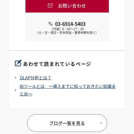
お問い合わせ
03-6914-5403
［代表］9：00～17：30
（土・日・祝日・年末年始・夏季休暇を除く）
あわせて読まれているページ
OLAP分析とは？
BIツールとは ～導入までに知っておきたい知識ま
とめ～
ブログ一覧を見る