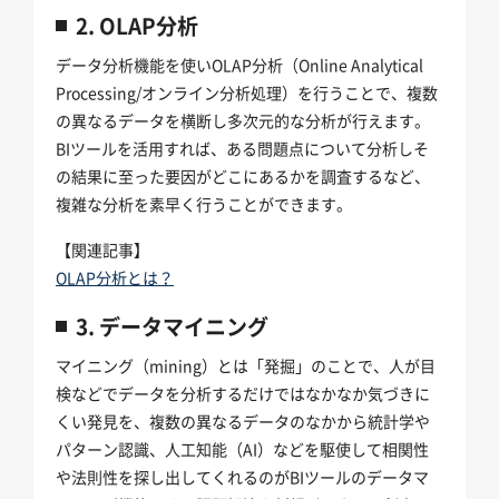
2. OLAP分析
データ分析機能を使いOLAP分析（Online Analytical
Processing/オンライン分析処理）を行うことで、複数
の異なるデータを横断し多次元的な分析が行えます。
BIツールを活用すれば、ある問題点について分析しそ
の結果に至った要因がどこにあるかを調査するなど、
複雑な分析を素早く行うことができます。
【関連記事】
OLAP分析とは？
3. データマイニング
マイニング（mining）とは「発掘」のことで、人が目
検などでデータを分析するだけではなかなか気づきに
くい発見を、複数の異なるデータのなかから統計学や
パターン認識、人工知能（AI）などを駆使して相関性
や法則性を探し出してくれるのがBIツールのデータマ