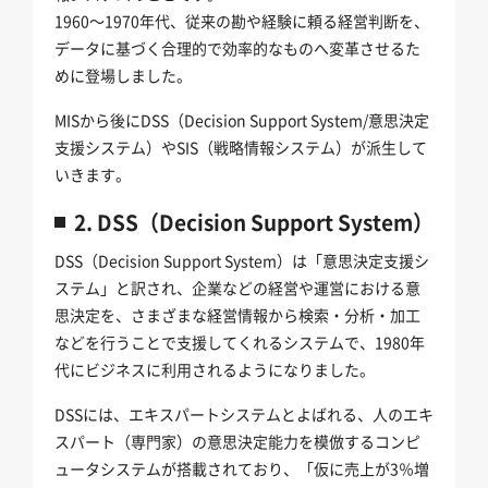
1960～1970年代、従来の勘や経験に頼る経営判断を、
データに基づく合理的で効率的なものへ変革させるた
めに登場しました。
MISから後にDSS（Decision Support System/意思決定
支援システム）やSIS（戦略情報システム）が派生して
いきます。
2. DSS（Decision Support System）
DSS（Decision Support System）は「意思決定支援シ
ステム」と訳され、企業などの経営や運営における意
思決定を、さまざまな経営情報から検索・分析・加工
などを行うことで支援してくれるシステムで、1980年
代にビジネスに利用されるようになりました。
DSSには、エキスパートシステムとよばれる、人のエキ
スパート（専門家）の意思決定能力を模倣するコンピ
ュータシステムが搭載されており、「仮に売上が3％増