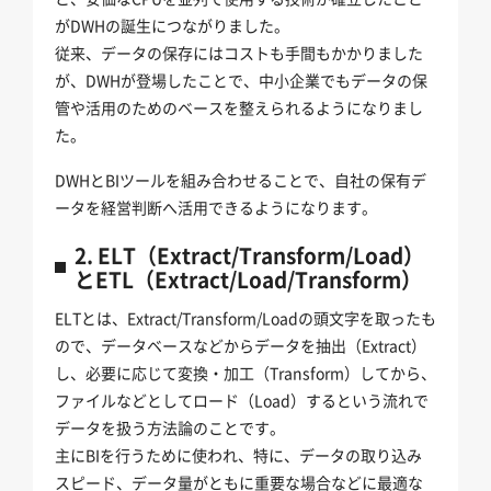
がDWHの誕生につながりました。
従来、データの保存にはコストも手間もかかりました
が、DWHが登場したことで、中小企業でもデータの保
管や活用のためのベースを整えられるようになりまし
た。
DWHとBIツールを組み合わせることで、自社の保有デ
ータを経営判断へ活用できるようになります。
2. ELT（Extract/Transform/Load）
とETL（Extract/Load/Transform）
ELTとは、Extract/Transform/Loadの頭文字を取ったも
ので、データベースなどからデータを抽出（Extract）
し、必要に応じて変換・加工（Transform）してから、
ファイルなどとしてロード（Load）するという流れで
データを扱う方法論のことです。
主にBIを行うために使われ、特に、データの取り込み
スピード、データ量がともに重要な場合などに最適な