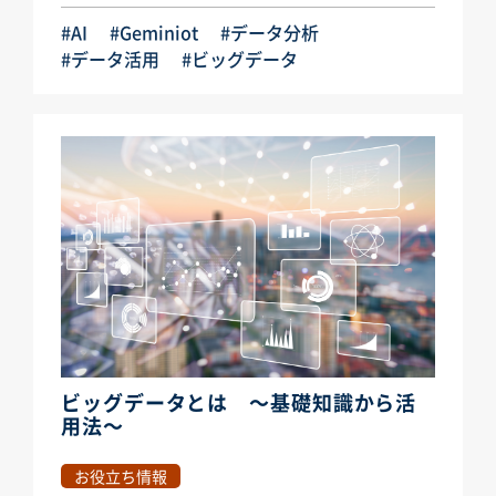
#AI
#Geminiot
#データ分析
#データ活用
#ビッグデータ
ビッグデータとは ～基礎知識から活
用法～
お役立ち情報