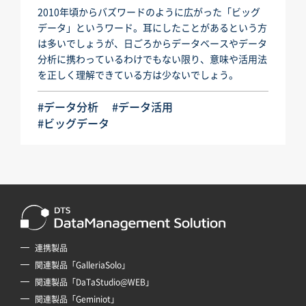
2010年頃からバズワードのように広がった「ビッグ
データ」というワード。耳にしたことがあるという方
は多いでしょうが、日ごろからデータベースやデータ
分析に携わっているわけでもない限り、意味や活用法
を正しく理解できている方は少ないでしょう。
#データ分析
#データ活用
#ビッグデータ
連携製品
関連製品「GalleriaSolo」
関連製品「DaTaStudio@WEB」
関連製品「Geminiot」