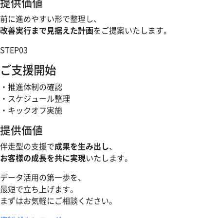
提供価値
前に進めやすい形で整理し、
改善実行まで見据えた計画
をご提案いたします。
STEP
03
ご支援開始
・推進体制の確認
・スケジュール整理
・キックオフ実施
提供価値
伴走型の支援で
成果を生み出し
、
お客様の成長を共に実現
いたします。
データ活用の第一歩を、
最短で立ち上げます。
まずはお気軽にご相談ください。