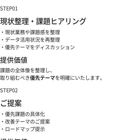
STEP
01
現状整理・課題ヒアリング
・現状業務や課題感を整理
・データ活用状況を再整理
・優先テーマをディスカッション
提供価値
課題の全体像を整理し、
取り組むべき
優先テーマ
を明確にいたします。
STEP
02
ご提案
・優先課題の具体化
・改善テーマのご提案
・ロードマップ提示