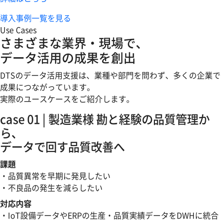
導入事例一覧を見る
Use Cases
さまざまな業界・現場で、
データ活用の成果を創出
DTSのデータ活用支援は、業種や部門を問わず、多くの企業で
成果につながっています。
実際のユースケースをご紹介します。
case 01
| 製造業様
勘と経験の品質管理か
ら、
データで回す品質改善へ
課題
・品質異常を早期に発見したい
・不良品の発生を減らしたい
対応内容
・IoT設備データやERPの生産・品質実績データをDWHに統合