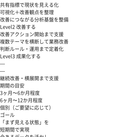
共有指標で現状を見える化
可視化＋改善観点を整理
改善につながる分析基盤を整備
Level2
改善する
改善アクション開始まで支援
複数テーマを横断して業務改善
判断ルール・運用まで定着化
Level3
成果化する
—
—
継続改善・横展開まで支援
期間の目安
3ヶ月〜6か月程度
6ヶ月〜12か月程度
個別（ご要望に応じて）
ゴール
「まず見える状態」を
短期間で実現
今あるデータを活かし、