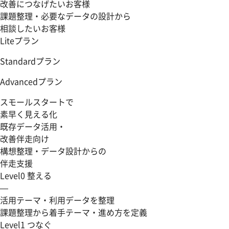
改善につなげたいお客様
課題整理・必要なデータの設計から
相談したいお客様
Lite
プラン
Standard
プラン
Advanced
プラン
スモールスタートで
素早く見える化
既存データ活用・
改善伴走向け
構想整理・データ設計からの
伴走支援
Level0
整える
—
活用テーマ・利用データを整理
課題整理から着手テーマ・進め方を定義
Level1
つなぐ