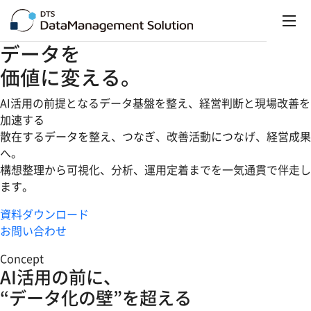
データを
価値
に変える。
AI活用の前提となるデータ基盤を整え、経営判断と現場改善を
加速する
散在するデータを整え、つなぎ、改善活動につなげ、経営成果
へ。
構想整理から可視化、分析、運用定着までを一気通貫で伴走し
ます。
資料ダウンロード
お問い合わせ
Concept
AI活用の前に、
“データ化の壁”
を超える