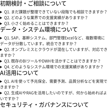
初期検討・ご相談について
Q1.
まだ課題が整理できていない段階でも相談できますか？
Q2.
どのような業界での支援実績がありますか？
Q3.
小さく始めることはできますか？
データ・システム環境について
Q1.
SAP、基幹システム、部門管理Excelなど、複数環境に
データが分散しています。統合できますか？
Q2.
オンプレミスとクラウドが混在していますが、対応でき
ますか？
Q3.
既存のBIツールやDWHを活かすことはできますか？
Q4.
どのようなシステム環境での支援実績がありますか？
AI活用について
Q1.
AIを使って予兆保全、需要予測、品質分析などを実現で
きますか？
Q2.
生成AIやRAGを活用したいのですが、何から始めればよ
いですか？
セキュリティ・ガバナンスについて