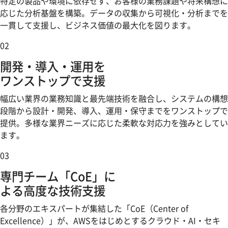
特定の製品や環境に依存せず、お客様の業務課題や将来構想に
応じた分析基盤を構築。データの収集から可視化・分析までを
一貫して支援し、ビジネス価値の最大化を図ります。
02
開発・導入・運用を
ワンストップで支援
幅広い業界の業務知識と最先端技術を融合し、システムの構想
段階から設計・開発、導入、運用・保守までをワンストップで
提供。多様な業界ニーズに応じた柔軟な対応力を強みとしてい
ます。
03
専門チーム「CoE」に
よる高度な技術支援
各分野のエキスパートが集結した「CoE（Center of
Excellence）」が、AWSをはじめとするクラウド・AI・セキ