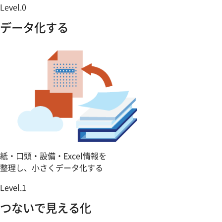
Level.0
データ化する
紙・口頭・設備・Excel情報を
整理し、小さくデータ化する
Level.1
つないで見える化