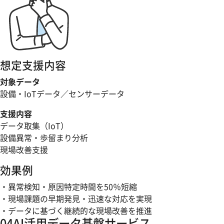
想定支援内容
対象データ
設備・IoTデータ／センサーデータ
支援内容
データ取集（IoT）
設備異常・歩留まり分析
現場改善支援
効果例
・異常検知・原因特定時間を50％短縮
・現場課題の早期発見・迅速な対応を実現
・データに基づく継続的な現場改善を推進
04
AI活用データ基盤サービス